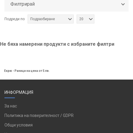
Филтрирай
Подреди по
Подразбиране
20
Не бяха намерени продукти с избраните филтри
Екрю - Раници на цена от 5 лв.
ИНФОРМАЦИЯ
За нас
Политика на поверителност / GDPR
Общи условия