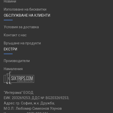
Новини
Използване на бисквитки
ОБСЛУЖВАНЕ НА КЛИЕНТИ
Условия за доставка
Контакт с нас
Връщане на продукти
ЕКСТРИ
Производители
Намаления
"Интерама" ЕООД
ЕИК: 203269253; ДДС №: BG203269253;
Адрес: гр. София, ж.к. Дружба;
М.О.Л.: Любомир Симеонов Узунов