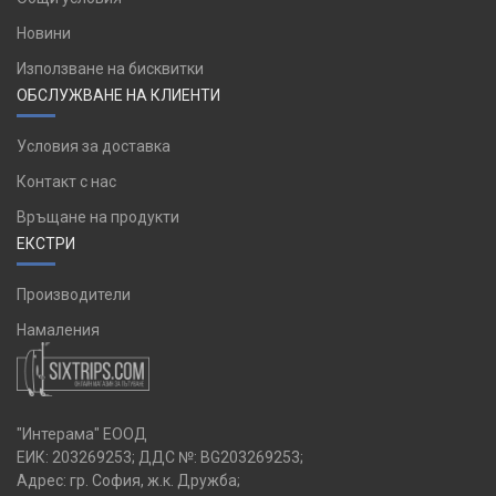
Новини
Използване на бисквитки
ОБСЛУЖВАНЕ НА КЛИЕНТИ
Условия за доставка
Контакт с нас
Връщане на продукти
ЕКСТРИ
Производители
Намаления
"Интерама" ЕООД
ЕИК: 203269253; ДДС №: BG203269253;
Адрес: гр. София, ж.к. Дружба;