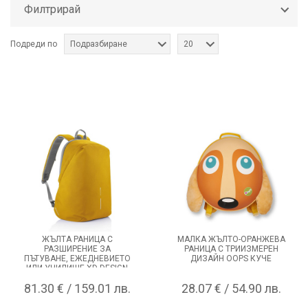
Филтрирай
Подреди по
Подразбиране
20
ЖЪЛТА РАНИЦА С
МАЛКА ЖЪЛТО-ОРАНЖЕВА
РАЗШИРЕНИЕ ЗА
РАНИЦА С ТРИИЗМЕРЕН
ПЪТУВАНЕ, ЕЖЕДНЕВИЕТО
ДИЗАЙН OOPS КУЧЕ
ИЛИ УЧИЛИЩЕ XD DESIGN
BOBBY SOFT
81.30 € / 159.01 лв.
28.07 € / 54.90 лв.