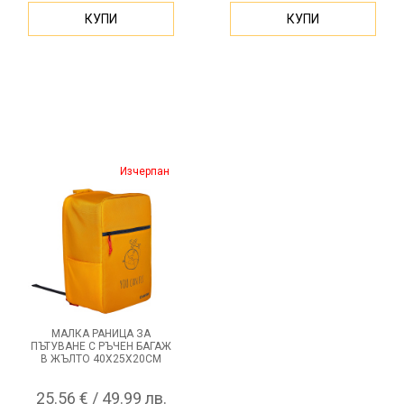
КУПИ
КУПИ
Изчерпан
МАЛКА РАНИЦА ЗА
ПЪТУВАНЕ С РЪЧЕН БАГАЖ
В ЖЪЛТО 40Х25Х20СМ
25.56 € / 49.99 лв.