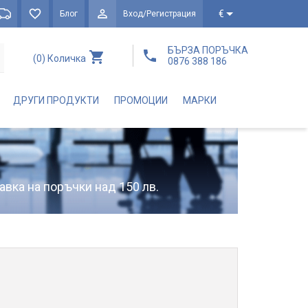
€
Блог
Вход/Регистрация
БЪРЗА ПОРЪЧКА
(0)
Количка
0876 388 186
ДРУГИ ПРОДУКТИ
ПРОМОЦИИ
МАРКИ
авка на поръчки над 150 лв.