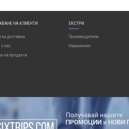
ВАНЕ НА КЛИЕНТИ
ЕКСТРИ
 за доставка
Производители
 с нас
Намаления
е на продукти
Получавай нашите
ПРОМОЦИИ
и
НОВИ 