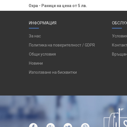
Охра - Раници на цена от 5 лв.
ИНФОРМАЦИЯ
ОБСЛУЖ
За нас
Условия
Политика на поверителност / GDPR
Контакт
Общи условия
Връщан
Новини
Използване на бисквитки