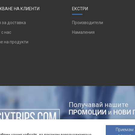
ВАНЕ НА КЛИЕНТИ
ЕКСТРИ
 за доставка
Производители
 с нас
Намаления
е на продукти
Получавай нашите
ПРОМОЦИИ
и
НОВИ 
Приемам