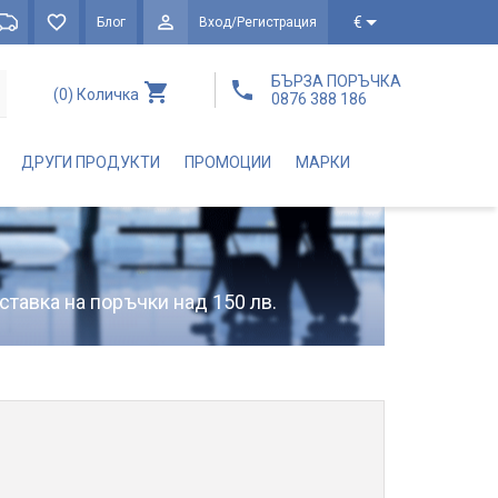
€
Блог
Вход/Регистрация
БЪРЗА ПОРЪЧКА
(0)
Количка
0876 388 186
ДРУГИ ПРОДУКТИ
ПРОМОЦИИ
МАРКИ
ставка на поръчки над 150 лв.