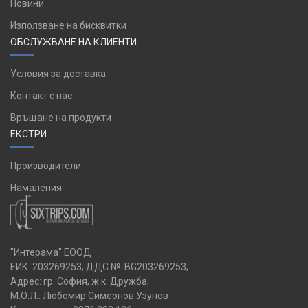
Новини
Използване на бисквитки
ОБСЛУЖВАНЕ НА КЛИЕНТИ
Условия за доставка
Контакт с нас
Връщане на продукти
ЕКСТРИ
Производители
Намаления
"Интерама" ЕООД
ЕИК: 203269253; ДДС №: BG203269253;
Адрес: гр. София, ж.к. Дружба;
М.О.Л.: Любомир Симеонов Узунов