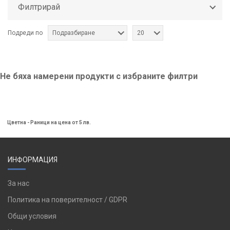
Филтрирай
Подреди по
Подразбиране
20
Не бяха намерени продукти с избраните филтри
Цветна - Раници на цена от 5 лв.
ИНФОРМАЦИЯ
За нас
Политика на поверителност / GDPR
Общи условия