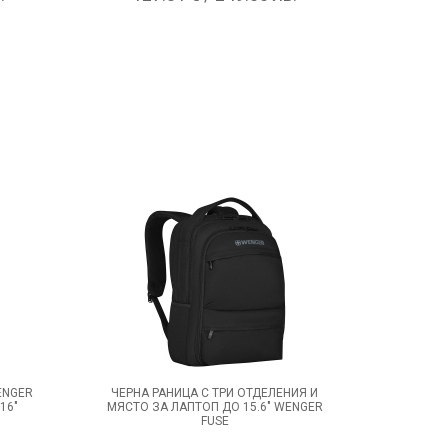
ENGER
ЧЕРНА РАНИЦА С ТРИ ОТДЕЛЕНИЯ И
16"
МЯСТО ЗА ЛАПТОП ДО 15.6" WENGER
FUSE