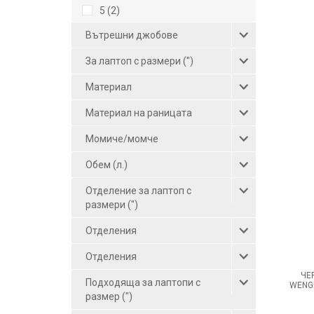
5 (2)
Вътрешни джобове
За лаптоп с размери (")
Материал
Материал на раницата
Момиче/момче
Обем (л.)
Отделение за лаптоп с
размери (")
Отделения
Отделения
ЧЕ
Подходяща за лаптопи с
WENGE
размер (")