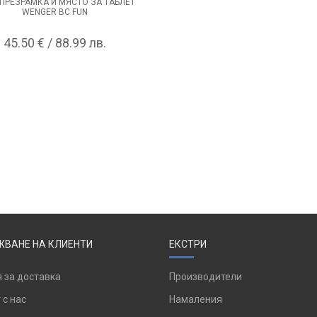
ПРЕЗРАМКА И МЯСТО ЗА ТАБЛЕТ
WENGER BC FUN
45.50 € / 88.99 лв.
ВАНЕ НА КЛИЕНТИ
ЕКСТРИ
 за доставка
Производители
 с нас
Намаления