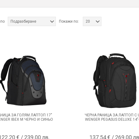
 по
Подразбиране
Покажи по:
20
АНИЦА ЗА ГОЛЯМ ЛАПТОП 17"
ЧЕРНА РАНИЦА ЗА ЛАПТОП С 
NGER IBEX М ЧЕРНО И СИНЬО
WENGER PEGASUS DELUXE 14"-
122.20 € / 239.00 лв.
137.54 € / 269.00 лв