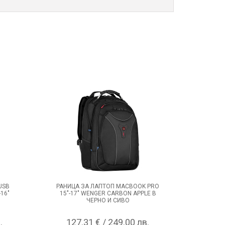
USB
РАНИЦА ЗА ЛАПТОП MACBOOK PRO
16"
15"-17" WENGER CARBON APPLE В
ЧЕРНО И СИВО
.
127.31 € / 249.00 лв.