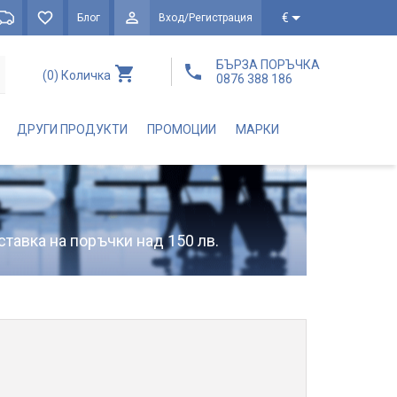
€
Блог
Вход/Регистрация
БЪРЗА ПОРЪЧКА
(0)
Количка
0876 388 186
ДРУГИ ПРОДУКТИ
ПРОМОЦИИ
МАРКИ
ставка на поръчки над 150 лв.