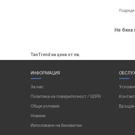
Подреди
Не бяха
TanTrend на цена от лв.
ИНФОРМАЦИЯ
ОБСЛУЖ
За нас
Условия
Политика на поверителност / GDPR
Контакт
Общи условия
Връщан
Новини
Използване на бисквитки