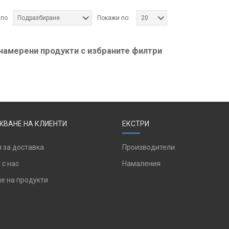
 по
Подразбиране
Покажи по:
20
 намерени продукти с избраните филтри
ВАНЕ НА КЛИЕНТИ
ЕКСТРИ
 за доставка
Производители
 с нас
Намаления
е на продукти