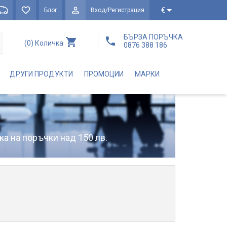
€
Блог
Вход/Регистрация
БЪРЗА ПОРЪЧКА
(0)
Количка
0876 388 186
ДРУГИ ПРОДУКТИ
ПРОМОЦИИ
МАРКИ
ка на поръчки над 150 лв.