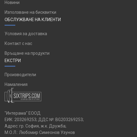
Новини
Използване на бисквитки
ОБСЛУЖВАНЕ НА КЛИЕНТИ
Условия за доставка
Контакт с нас
Връщане на продукти
ЕКСТРИ
Производители
Намаления
"Интерама" ЕООД
ЕИК: 203269253; ДДС №: BG203269253;
Адрес: гр. София, ж.к. Дружба;
М.О.Л.: Любомир Симеонов Узунов