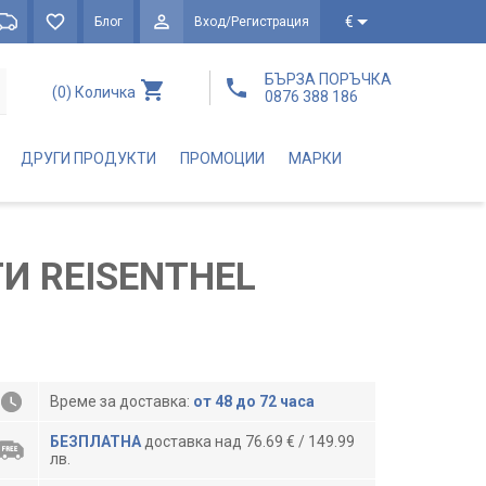
€
Блог
Вход/Регистрация
БЪРЗА ПОРЪЧКА
(0)
Количка
0876 388 186
ДРУГИ ПРОДУКТИ
ПРОМОЦИИ
МАРКИ
И REISENTHEL
Време за доставка:
от 48 до 72 часа
БЕЗПЛАТНА
доставка над 76.69 € / 149.99
лв.