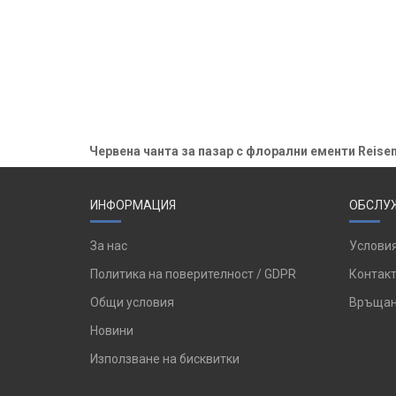
Червена чанта за пазар с флорални ементи Reisenth
ИНФОРМАЦИЯ
ОБСЛУЖ
За нас
Условия
Политика на поверителност / GDPR
Контакт
Общи условия
Връщан
Новини
Използване на бисквитки