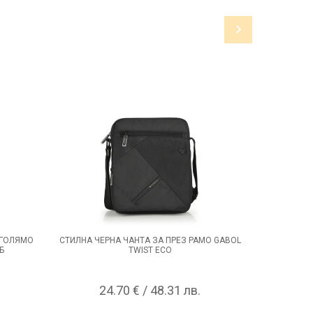
 ГОЛЯМО
СТИЛНА ЧЕРНА ЧАНТА ЗА ПРЕЗ РАМО GABOL
ИЗИСКАНА
Б
TWIST ECO
24.70 € / 48.31 лв.
2