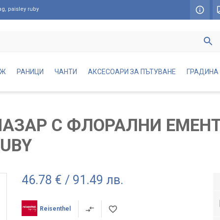
, paisley ruby
АЖ
РАНИЦИ
ЧАНТИ
АКСЕСОАРИ ЗА ПЪТУВАНЕ
ГРАДИНА
ПАЗАР С ФЛОРАЛНИ ЕМЕНТ
RUBY
46.78 € / 91.49 лв.
Reisenthel